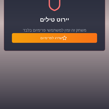
יירוט טילים
משחק זה זמין למשתמשי פרימיום בלבד
שדרג לפרימיום