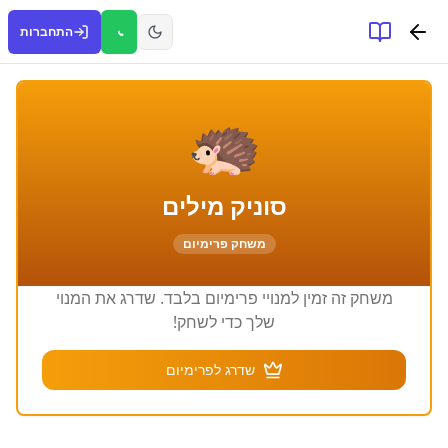
התחברות
🦔
סוניק מילים
משחק פרימיום
משחק זה זמין למנויי פרימיום בלבד. שדרג את המנוי
שלך כדי לשחק!
שדרג לפרימיום